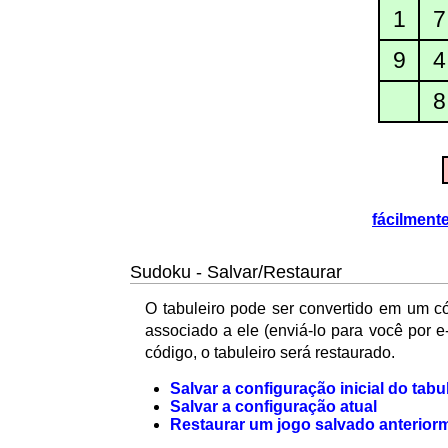
1
7
9
4
8
fácilment
Sudoku - Salvar/Restaurar
O tabuleiro pode ser convertido em um có
associado a ele (enviá-lo para você por 
código, o tabuleiro será restaurado.
Salvar a configuração inicial do tabu
Salvar a configuração atual
Restaurar um jogo salvado anterior