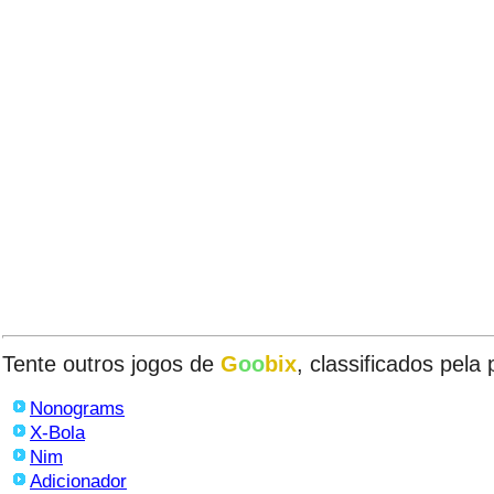
Tente outros jogos de
G
oo
bix
, classificados pela
Nonograms
X-Bola
Nim
Adicionador