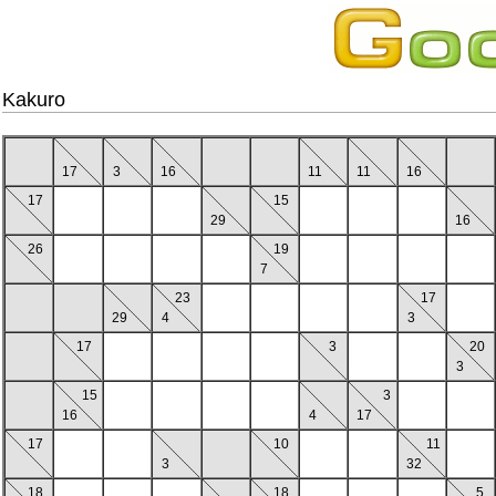
Kakuro
17
3
16
11
11
16
17
15
29
16
26
19
7
23
17
29
4
3
17
3
20
3
15
3
16
4
17
17
10
11
3
32
18
18
5