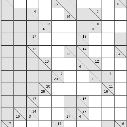
15
4
4
5
16
13
10
16
16
17
13
12
14
23
34
10
12
4
7
7
20
11
20
11
29
16
17
16
14
27
16
3
17
4
17
17
16